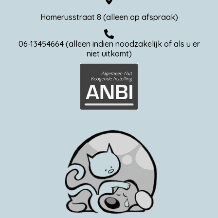
Homerusstraat 8 (alleen op afspraak)
06-13454664 (alleen indien noodzakelijk of als u er
niet uitkomt)