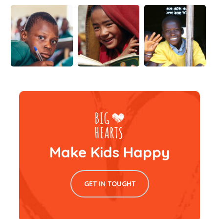
Make Kids Happy
GET IN TOUGHT