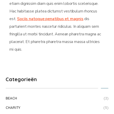
etiam dignissim diam quis enim lobortis scelerisque.
Hac habitasse platea dictumst vestibulum rhoncus
est.
Sociis natoque penatibus et magnis
dis
parturient montes nascetur ridiculus. In aliquam sem
fringilla ut morbi tincidunt. Aenean pharetra magna ac
placerat. Et pharetra pharetra massa massa ultricies
mi quis.
Categorieën
BEACH
(2)
CHARITY
(5)