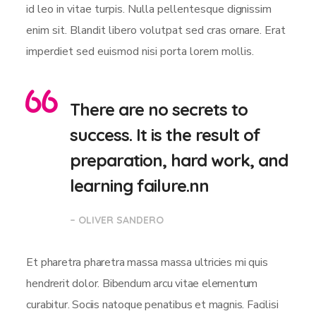
id leo in vitae turpis. Nulla pellentesque dignissim
enim sit. Blandit libero volutpat sed cras ornare. Erat
imperdiet sed euismod nisi porta lorem mollis.
There are no secrets to
success. It is the result of
preparation, hard work, and
learning failure.nn
– OLIVER SANDERO
Et pharetra pharetra massa massa ultricies mi quis
hendrerit dolor. Bibendum arcu vitae elementum
curabitur. Sociis natoque penatibus et magnis. Facilisi