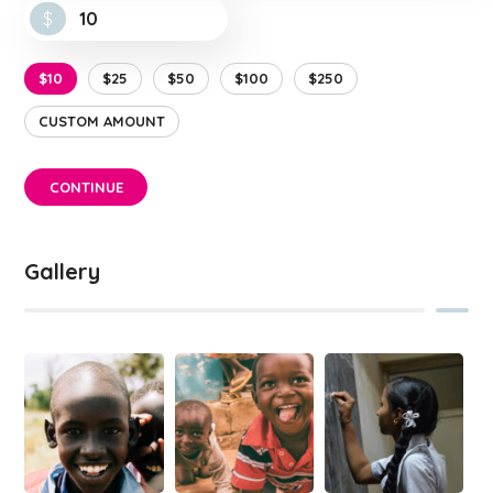
$
$10
$25
$50
$100
$250
CUSTOM AMOUNT
CONTINUE
Gallery