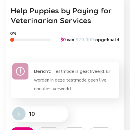
Help Puppies by Paying for
Veterinarian Services
0%
$0
van
$20,000
opgehaald
Bericht:
Testmode is geactiveerd. Er
worden in deze testmode geen live
donaties verwerkt.
$