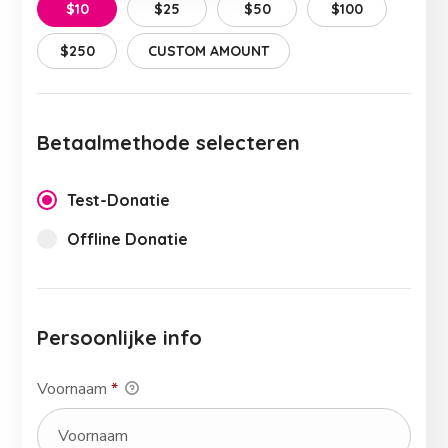
$10
$25
$50
$100
$250
CUSTOM AMOUNT
Betaalmethode selecteren
Test-Donatie
Offline Donatie
Persoonlijke info
Voornaam
*