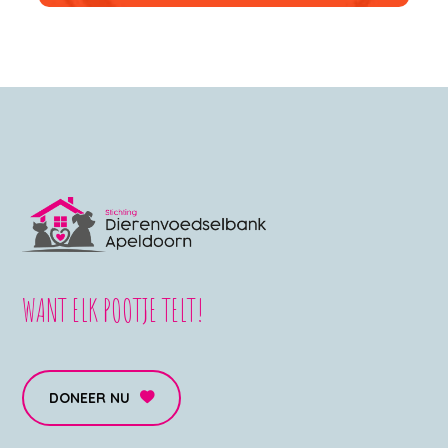
WANT ELK POOTJE TELT!
DONEER NU