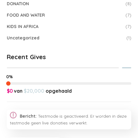
DONATION
(8)
FOOD AND WATER
(7)
KIDS IN AFRICA
(7)
Uncategorized
(1)
Recent Gives
0%
$0
van
$20,000
opgehaald
Bericht:
Testmode is geactiveerd. Er worden in deze
testmode geen live donaties verwerkt.