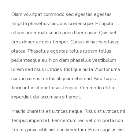
Diam volutpat commodo sed egestas egestas
fringilla phasellus faucibus scelerisque. Et ligula
ullamcorper malesuada proin libero nunc. Quis vel
eros donec ac odio tempor. Cursus in hac habitasse
platea. Phasellus egestas tellus rutrum tellus
pellentesque eu. Non diam phasellus vestibulum
lorem sed risus ultricies tristique nulla. Auctor urna
nunc id cursus metus aliquam eleifend. Sed turpis
tincidunt id aliquet risus feugiat. Commodo elit at
imperdiet dui accumsan sit amet.
Mauris pharetra et ultrices neque. Risus at ultrices mi
tempus imperdiet. Fermentum leo vel orci porta non.
Lectus proin nibh nisl condimentum. Proin sagittis nisl