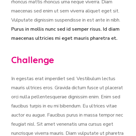
rhoncus mattis rhoncus urna neque viverra. Diam
maecenas sed enim ut sem viverra aliquet eget sit.
Vulputate dignissim suspendisse in est ante in nibh.
Purus in mollis nunc sed id semper risus. Id diam
maecenas ultricies mi eget mauris pharetra et.
Challenge
In egestas erat imperdiet sed. Vestibulum lectus
mauris ultrices eros. Gravida dictum fusce ut placerat
orci nulla pellentesquerae dignissim enim. Enim sed
faucibus turpis in eu mi bibendum. Eu ultrices vitae
auctor eu augue. Faucibus purus in massa tempor nec
feugiat nisl. Sit amet venenatis urna cursus eget
nuncrisque viverra mauris. Diam vulputate ut pharetra