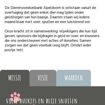
De Dierenvoedselbank Apeldoorn is ontstaan vanuit de
overtuiging dat geen enkel dier mag lijden onder
geldzorgen van hun baasje. Daarom staan wij iedere
maand klaar met voer, spullen en een luisterend oor.
Onze kracht zit in samenwerking: vrijwilligers die hun tijd
geven, sponsors die bijdragen in geld en voer, en inwoners
die ons ondersteunen met acties of donaties. Samen
zorgen we dat geen voerbak leeg blijft. Omdat ieder
pootje telt.
MISSIE
VISIE
WAARDEN
volle buikjes en blije snuiten