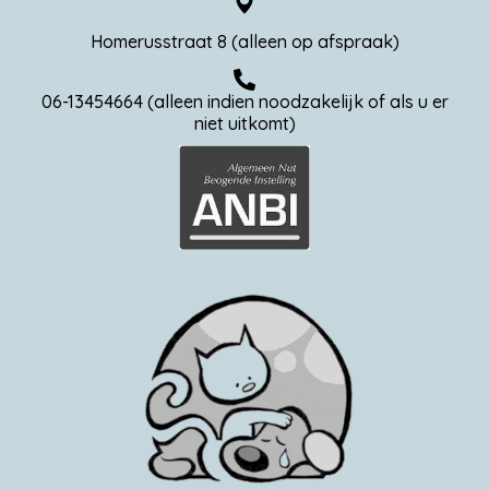
Homerusstraat 8 (alleen op afspraak)
06-13454664 (alleen indien noodzakelijk of als u er
niet uitkomt)