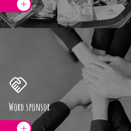
Word sponsor