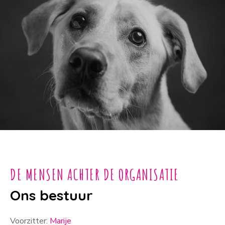
DE MENSEN ACHTER DE ORGANISATIE
Ons bestuur
Voorzitter:
Marije