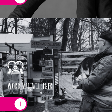
Word vrijwilliger