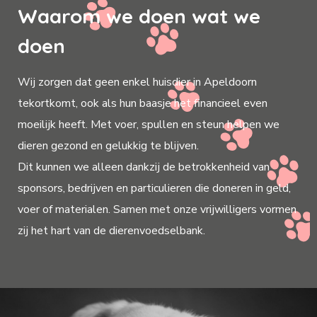
Waarom we doen wat we
doen
Wij zorgen dat geen enkel huisdier in Apeldoorn
tekortkomt, ook als hun baasje het financieel even
moeilijk heeft. Met voer, spullen en steun helpen we
dieren gezond en gelukkig te blijven.
Dit kunnen we alleen dankzij de betrokkenheid van
sponsors, bedrijven en particulieren die doneren in geld,
voer of materialen. Samen met onze vrijwilligers vormen
zij het hart van de dierenvoedselbank.