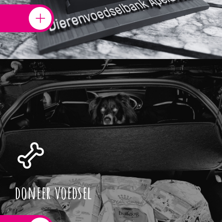
doneer voedsel