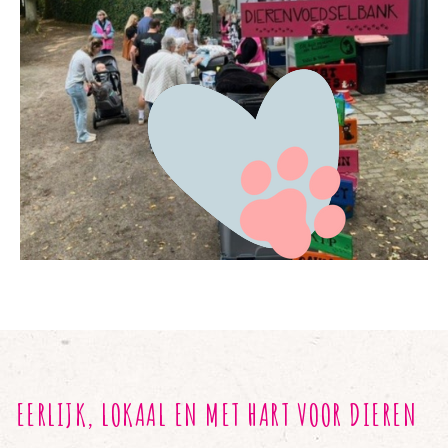
EERLIJK, LOKAAL EN MET HART VOOR DIEREN