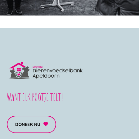
WANT ELK POOTJE TELT!
DONEER NU