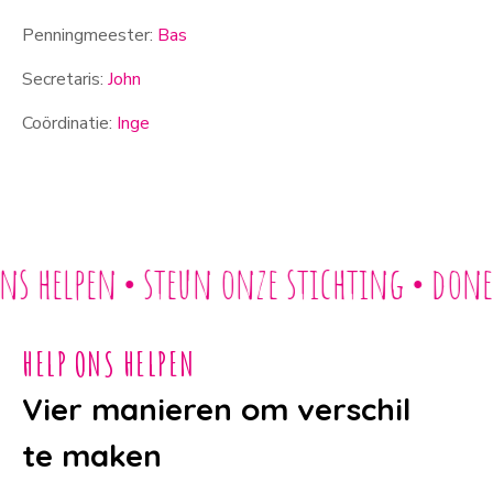
Penningmeester:
Bas
Secretaris:
John
Coördinatie:
Inge
 helpen
steun onze stichting
doneer
●
●
HELP ONS HELPEN
Vier manieren om verschil
te maken