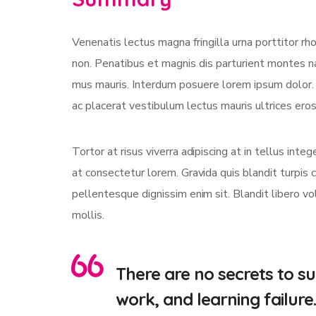
Venenatis lectus magna fringilla urna porttitor rh
non. Penatibus et magnis dis parturient montes na
mus mauris. Interdum posuere lorem ipsum dolor
ac placerat vestibulum lectus mauris ultrices eros 
Tortor at risus viverra adipiscing at in tellus int
at consectetur lorem. Gravida quis blandit turpis c
pellentesque dignissim enim sit. Blandit libero v
mollis.
There are no secrets to suc
work, and learning failure