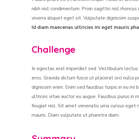
nibh nisl condimentum. Proin sagittis nisl rhonc
viverra aliquet eget sit. Vulputate dignissim suspe
Id diam maecenas ultricies mi eget mauris pha
Challenge
In egestas erat imperdiet sed. Vestibulum lectus 
eros. Gravida dictum fusce ut placerat orci nulla
dignissim enim. Enim sed faucibus turpis in eu mi 
ultrices vitae auctor eu augue. Faucibus purus in
feugiat nisl. Sit amet venenatis urna cursus eget 
mauris. Diam vulputate ut pharetra diam.
Summary