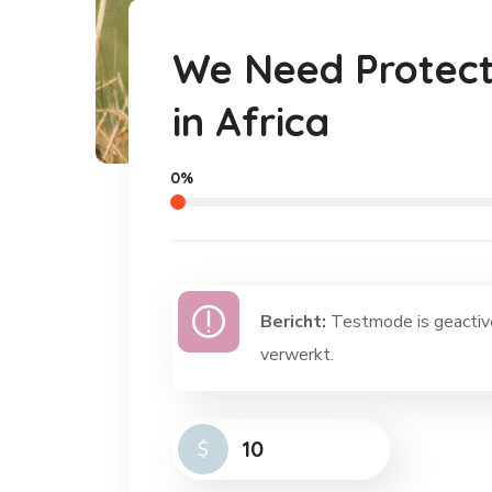
We Need Protect
in Africa
0%
Bericht:
Testmode is geactive
verwerkt.
$