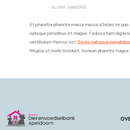
– OLIVER SANDERO
Et pharetra pharetra massa massa ultricies mi quis
natoque penatibus et magnis. Facilisi etiam dignis
vestibulum rhoncus est.
Sociis natoque penatibu
fringilla ut morbi tincidunt. Aenean pharetra magna 
OV