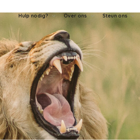
Hulp nodig?
Over ons
Steun ons