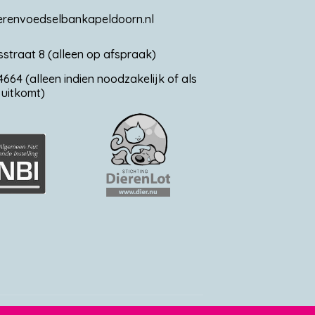
erenvoedselbankapeldoorn.nl
straat 8 (alleen op afspraak)
664 (alleen indien noodzakelijk of als
t uitkomt)