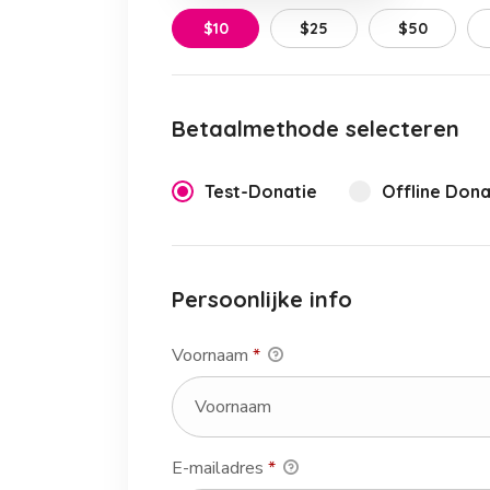
$10
$25
$50
Betaalmethode selecteren
Test-Donatie
Offline Dona
Persoonlijke info
Voornaam
*
E-mailadres
*