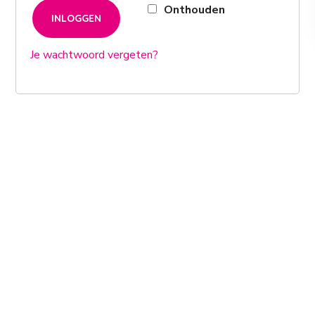
Onthouden
INLOGGEN
Je wachtwoord vergeten?