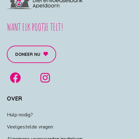
WANT ELK POOTJE TELT!
DONEER NU
OVER
Hulp nodig?
Veelgestelde vragen