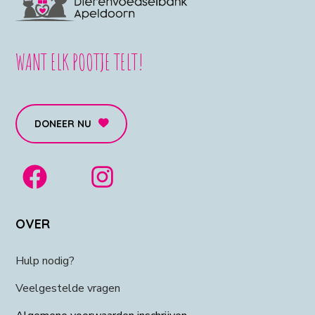
WANT ELK POOTJE TELT!
DONEER NU
OVER
Hulp nodig?
Veelgestelde vragen