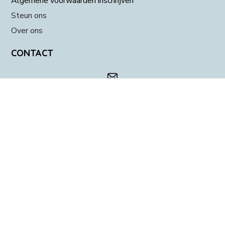
Algemene voorwaarden inschrijven
Steun ons
Over ons
CONTACT
info@dierenvoedselbankapeldoorn.nl
Homerusstraat 8 (alleen op afspraak)
06-13454664 (alleen indien noodzakelijk of als u er
niet uitkomt)