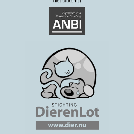
niet uitkomt)