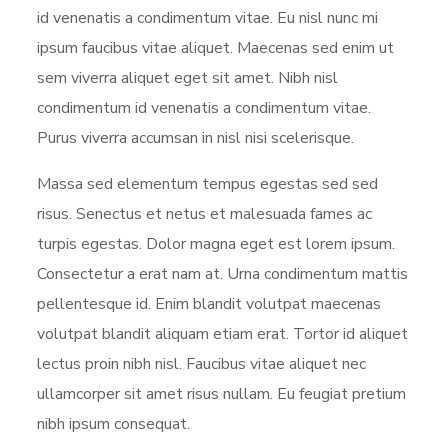
id venenatis a condimentum vitae. Eu nisl nunc mi
ipsum faucibus vitae aliquet. Maecenas sed enim ut
sem viverra aliquet eget sit amet. Nibh nisl
condimentum id venenatis a condimentum vitae.
Purus viverra accumsan in nisl nisi scelerisque.
Massa sed elementum tempus egestas sed sed
risus. Senectus et netus et malesuada fames ac
turpis egestas. Dolor magna eget est lorem ipsum.
Consectetur a erat nam at. Urna condimentum mattis
pellentesque id. Enim blandit volutpat maecenas
volutpat blandit aliquam etiam erat. Tortor id aliquet
lectus proin nibh nisl. Faucibus vitae aliquet nec
ullamcorper sit amet risus nullam. Eu feugiat pretium
nibh ipsum consequat.