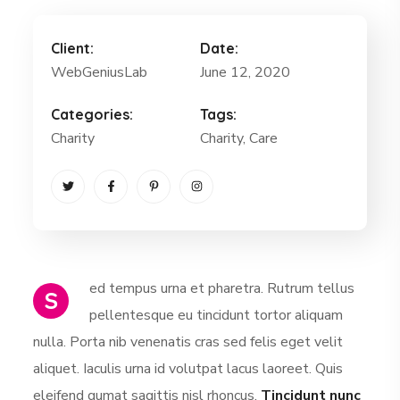
Client:
Date:
WebGeniusLab
June 12, 2020
Categories:
Tags:
Charity
Charity
, Care
ed tempus urna et pharetra. Rutrum tellus
S
pellentesque eu tincidunt tortor aliquam
nulla. Porta nib venenatis cras sed felis eget velit
aliquet. Iaculis urna id volutpat lacus laoreet. Quis
eleifend qumat sagittis nisl rhoncus.
Tincidunt nunc