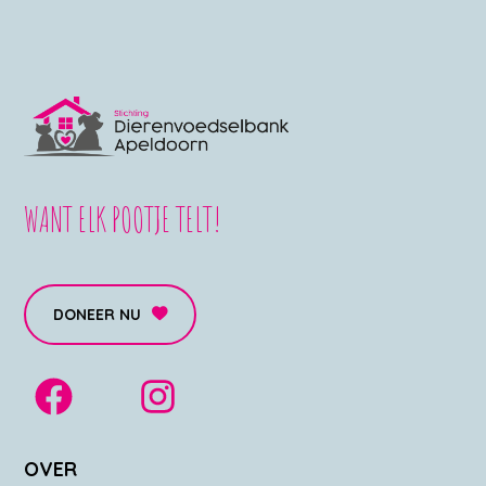
WANT ELK POOTJE TELT!
DONEER NU
OVER