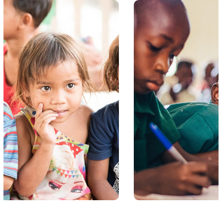
Life Better
#EDUCATION