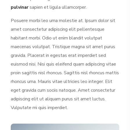
pulvinar
sapien et ligula ullamcorper.
Posuere morbi leo urna molestie at. Ipsum dolor sit
amet consectetur adipiscing elit pellentesque
habitant morbi. Odio ut enim blandit volutpat
maecenas volutpat. Tristique magna sit amet purus
gravida. Placerat in egestas erat imperdiet sed
euismod nisi. Nisi quis eleifend quam adipiscing vitae
proin sagittis nisl rhoncus. Sagittis nisl rhoncus mattis
rhoncus urna. Mauris vitae ultricies leo integer. Elit
eget gravida cum sociis natoque. Amet consectetur
adipiscing elit ut aliquam purus sit amet luctus.
Vulputate mi quis imperdiet.