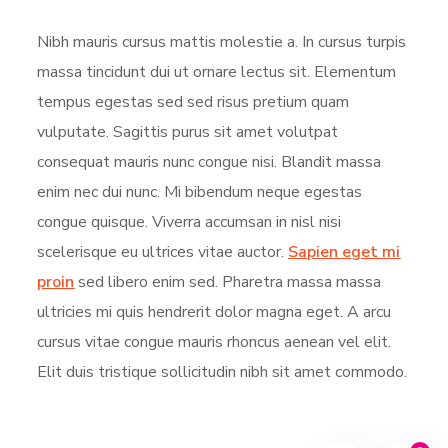
Nibh mauris cursus mattis molestie a. In cursus turpis
massa tincidunt dui ut ornare lectus sit. Elementum
tempus egestas sed sed risus pretium quam
vulputate. Sagittis purus sit amet volutpat
consequat mauris nunc congue nisi. Blandit massa
enim nec dui nunc. Mi bibendum neque egestas
congue quisque. Viverra accumsan in nisl nisi
scelerisque eu ultrices vitae auctor.
Sapien eget mi
proin
sed libero enim sed. Pharetra massa massa
ultricies mi quis hendrerit dolor magna eget. A arcu
cursus vitae congue mauris rhoncus aenean vel elit.
Elit duis tristique sollicitudin nibh sit amet commodo.